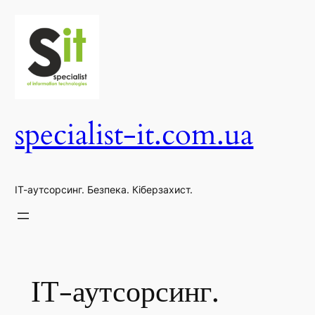
Перейти
до
вмісту
specialist-it.com.ua
ІТ-аутсорсинг. Безпека. Кіберзахист.
ІТ-аутсорсинг.